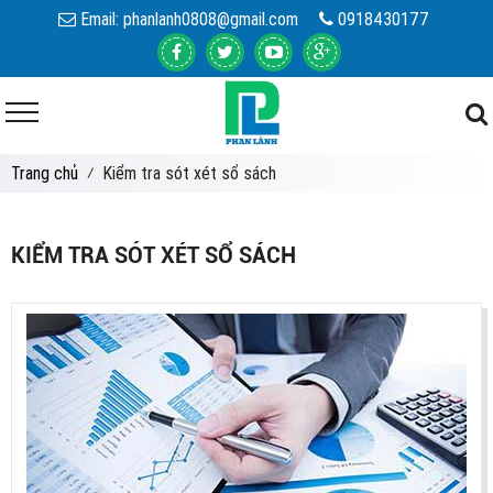
Email:
phanlanh0808@gmail.com
0918430177
Trang chủ
⁄ Kiểm tra sót xét sổ sách
KIỂM TRA SÓT XÉT SỔ SÁCH