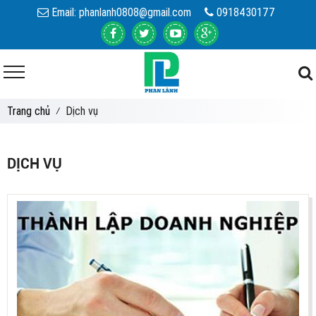
Email:
phanlanh0808@gmail.com
0918430177
Trang chủ
⁄ Dịch vụ
DỊCH VỤ